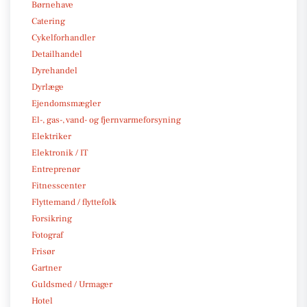
Børnehave
Catering
Cykelforhandler
Detailhandel
Dyrehandel
Dyrlæge
Ejendomsmægler
El-, gas-, vand- og fjernvarmeforsyning
Elektriker
Elektronik / IT
Entreprenør
Fitnesscenter
Flyttemand / flyttefolk
Forsikring
Fotograf
Frisør
Gartner
Guldsmed / Urmager
Hotel