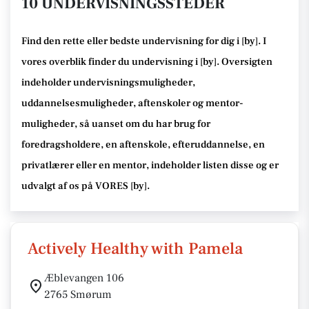
10 UNDERVISNINGSSTEDER
Find den rette
eller bedste undervisning
for dig i [
by
]. I
vores overblik finder du undervisning i [
by
].
Oversigten
indeholder undervisningsmuligheder,
uddannelsesmuligheder, aftenskoler og mentor-
muligheder
, så uanset om du har brug for
foredragsholdere, en aftenskole, efteruddannelse
, en
privatlærer eller en mentor, indeholder listen disse
og er
udvalgt af os på VORES [
by
]
.
Actively Healthy with Pamela
Æblevangen 106
2765 Smørum