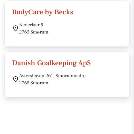
BodyCare by Becks
Nederkær 9
2765 Smørum
Danish Goalkeeping ApS
Astershaven 261, Smørumnedre
2765 Smørum