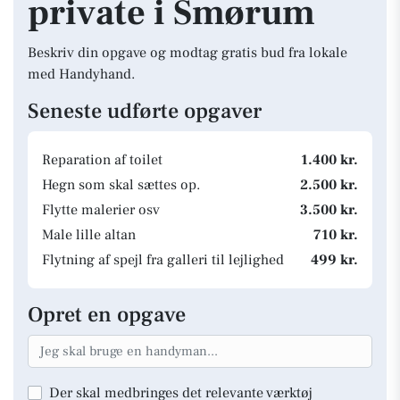
private i Smørum
Beskriv din opgave og modtag gratis bud fra lokale
med Handyhand.
Seneste udførte opgaver
Reparation af toilet
1.400 kr.
Hegn som skal sættes op.
2.500 kr.
Flytte malerier osv
3.500 kr.
Male lille altan
710 kr.
Flytning af spejl fra galleri til lejlighed
499 kr.
Opret en opgave
Der skal medbringes det relevante værktøj