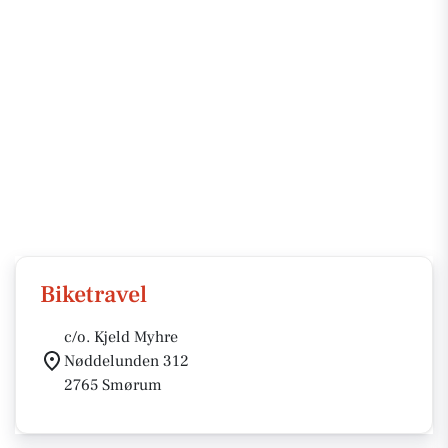
Biketravel
c/o. Kjeld Myhre
Nøddelunden 312
2765 Smørum