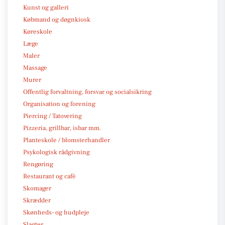
Kunst og galleri
Købmand og døgnkiosk
Køreskole
Læge
Maler
Massage
Murer
Offentlig forvaltning, forsvar og socialsikring
Organisation og forening
Piercing / Tatovering
Pizzeria, grillbar, isbar mm.
Planteskole / blomsterhandler
Psykologisk rådgivning
Rengøring
Restaurant og café
Skomager
Skrædder
Skønheds- og hudpleje
Slagter