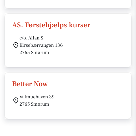
AS. Førstehjælps kurser
c/o. Allan S
Kirsebærvangen 136
2765 Smørum
Better Now
Valmuehaven 39
2765 Smørum