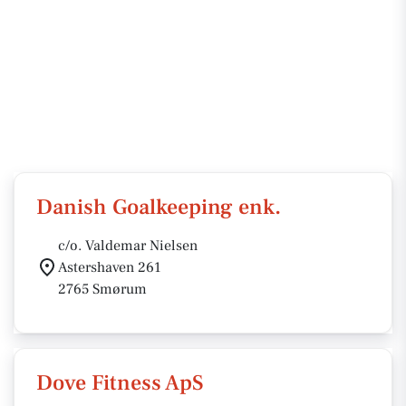
Danish Goalkeeping enk.
c/o. Valdemar Nielsen
Astershaven 261
2765 Smørum
Dove Fitness ApS