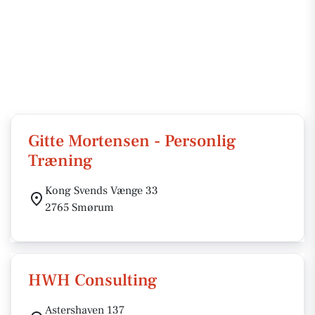
Gitte Mortensen - Personlig
Træning
Kong Svends Vænge 33
2765 Smørum
HWH Consulting
Astershaven 137