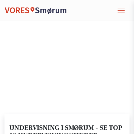
VORES
Smørum
UNDERVISNING I SMØRUM - SE TOP