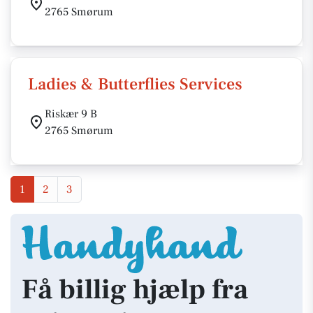
2765 Smørum
Ladies & Butterflies Services
Riskær 9 B
2765 Smørum
1
2
3
Få billig hjælp fra