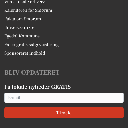
Vores lokale erhverv
Kalenderen for Smørum
Fakta om Smørum
Erhvervsartikler
Egedal Kommune
Få en gratis salgsvurdering
Sponsoreret indhold
BLIV OPDATERET
Få lokale nyheder GRATIS
Email
Tilmeld