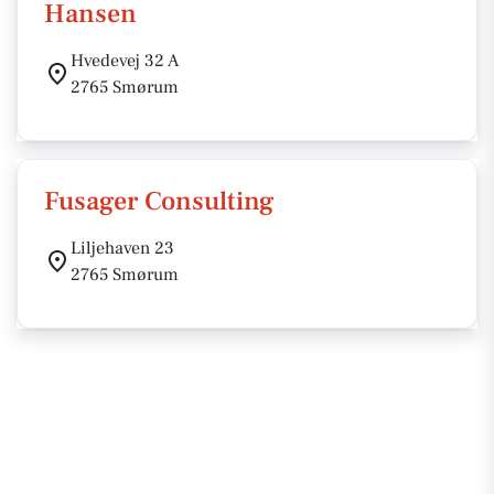
Hansen
Hvedevej 32 A
2765 Smørum
Fusager Consulting
Liljehaven 23
2765 Smørum