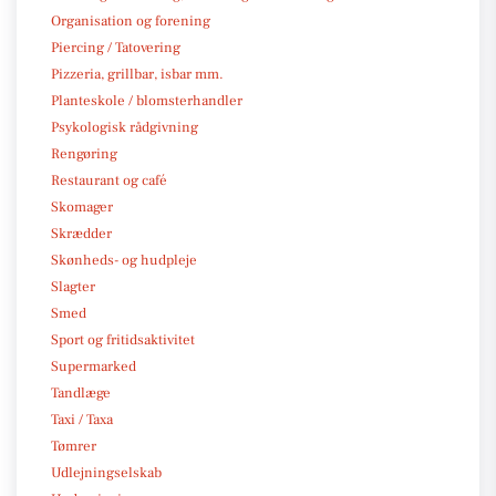
Organisation og forening
Piercing / Tatovering
Pizzeria, grillbar, isbar mm.
Planteskole / blomsterhandler
Psykologisk rådgivning
Rengøring
Restaurant og café
Skomager
Skrædder
Skønheds- og hudpleje
Slagter
Smed
Sport og fritidsaktivitet
Supermarked
Tandlæge
Taxi / Taxa
Tømrer
Udlejningselskab