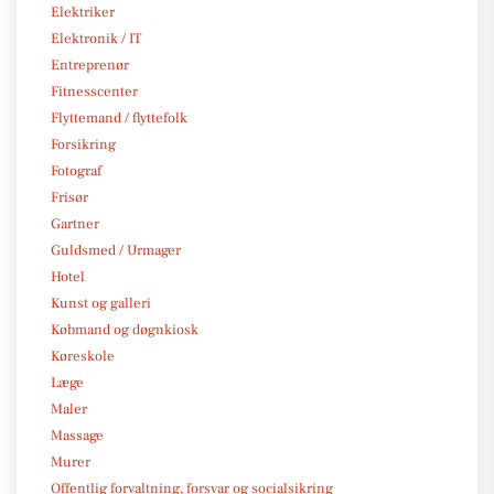
Elektriker
Elektronik / IT
Entreprenør
Fitnesscenter
Flyttemand / flyttefolk
Forsikring
Fotograf
Frisør
Gartner
Guldsmed / Urmager
Hotel
Kunst og galleri
Købmand og døgnkiosk
Køreskole
Læge
Maler
Massage
Murer
Offentlig forvaltning, forsvar og socialsikring