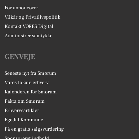
For annoncører
Vilkår og Privatlivspolitik
Kontakt VORES Digital
Administrer samtykke
GENVEJE
Seneste nyt fra Smørum
Vores lokale erhverv
Kalenderen for Smørum
Fakta om Smørum
Erhvervsartikler
Egedal Kommune
Få en gratis salgsvurdering
Sponsoreret indhold