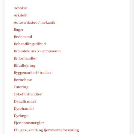
Advokat
Arkitekt
Autoværksted / mekanik
Bager
Bedemand
Behandlingstilbud
Bibliotek, arkiv og museum
Bilforhandler
Biludlejning
Byggemarked / trælast
Børnehave
Catering
Cykelforhandler
Detailhandel
Dyrehandel
Dyrlæge
Ejendomsmægler
El-, gas-, vand- og fjernvarmeforsyning