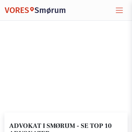
VORES
Smørum
ADVOKAT I SMØRUM - SE TOP 10