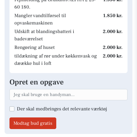
60 180.
Mangler vandtilførsel til
1.850 kr.
opvaskemaskinen
Udskift at blandingsbatteri i
2.000 kr.
badeværelset
Rengøring af huset
2.000 kr.
tildækning af rør under køkkenvask og
2.000 kr.
dæække hul i loft
Opret en opgave
Der skal medbringes det relevante værktøj
Modtag bud gratis