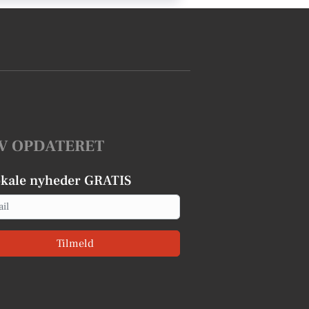
V OPDATERET
okale nyheder GRATIS
Tilmeld