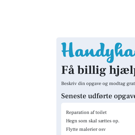
Få billig hjæ
Beskriv din opgave og modtag grat
Seneste udførte opgav
Reparation af toilet
Hegn som skal sættes op.
Flytte malerier osv