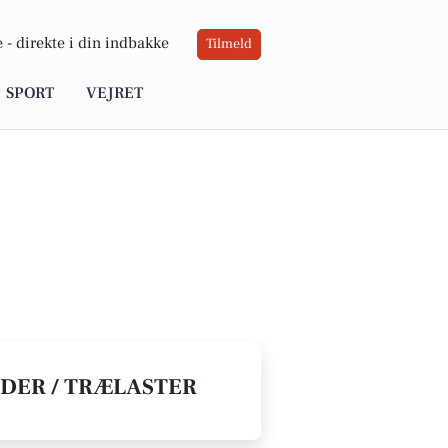
 -
direkte i din indbakke
Tilmeld
SPORT
VEJRET
EDER / TRÆLASTER