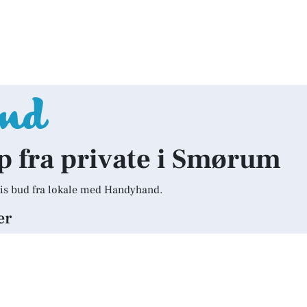
lp fra private i Smørum
is bud fra lokale med Handyhand.
er