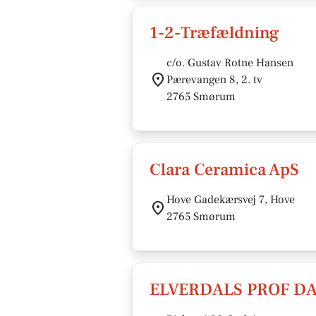
1-2-Træfældning
c/o. Gustav Rotne Hansen
Pærevangen 8, 2. tv
2765 Smørum
Clara Ceramica ApS
Hove Gadekærsvej 7, Hove
2765 Smørum
ELVERDALS PROF DA