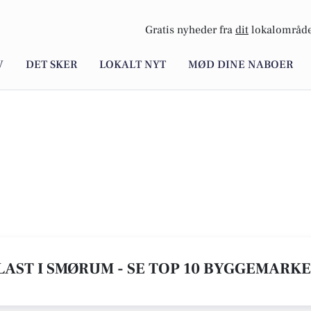
Gratis nyheder fra
dit
lokalområde
V
DET SKER
LOKALT NYT
MØD DINE NABOER
AST I SMØRUM - SE TOP 10 BYGGEMARK