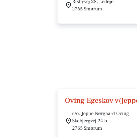
Risbyvej 28, Ledøje
2765 Smørum
Oving Egeskov v/Jepp
c/o. Jeppe Nørgaard Oving
Skebjergvej 24 b
2765 Smørum