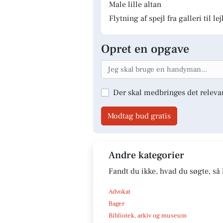
Male lille altan
Flytning af spejl fra galleri til le
Opret en opgave
Der skal medbringes det releva
Modtag bud gratis
Andre kategorier
Fandt du ikke, hvad du søgte, så 
Advokat
Bager
Bibliotek, arkiv og museum