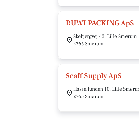
RUWI PACKING ApS
Skebjergvej 42, Lille Smørum
2765 Smørum
Scaff Supply ApS
Hassellunden 10, Lille Smør
2765 Smørum