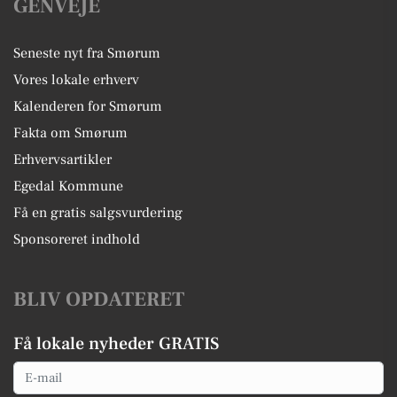
GENVEJE
Seneste nyt fra Smørum
Vores lokale erhverv
Kalenderen for Smørum
Fakta om Smørum
Erhvervsartikler
Egedal Kommune
Få en gratis salgsvurdering
Sponsoreret indhold
BLIV OPDATERET
Få lokale nyheder GRATIS
Email