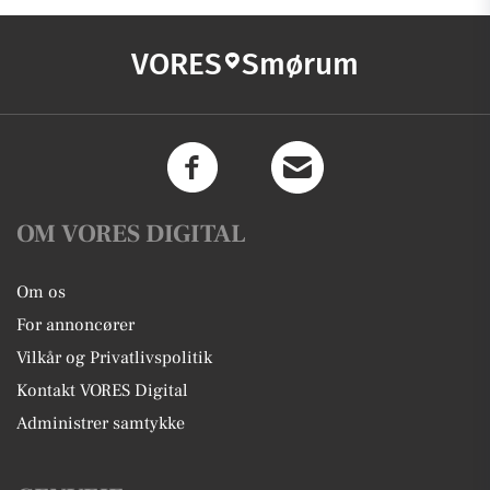
VORES
Smørum
OM VORES DIGITAL
Om os
For annoncører
Vilkår og Privatlivspolitik
Kontakt VORES Digital
Administrer samtykke