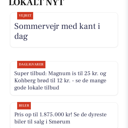
LOKALT NYT
VEJRET
Sommervejr med kant i
dag
DAGLIGVARER
Super tilbud: Magnum is til 25 kr. og
Kohberg brød til 12 kr. - se de mange
gode lokale tilbud
BILER
Pris op til 1.875.000 kr! Se de dyreste
biler til salg i Smørum