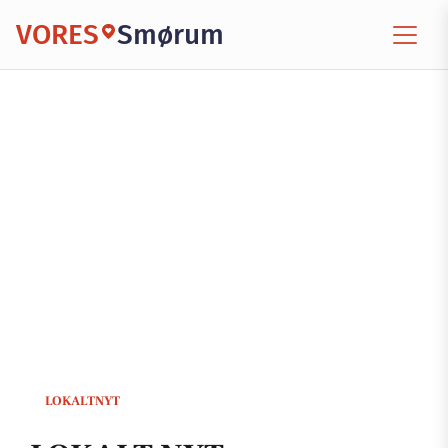
VORES
Smørum
LOKALTNYT