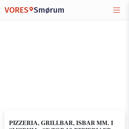
VORES
Smørum
PIZZERIA, GRILLBAR, ISBAR MM. I