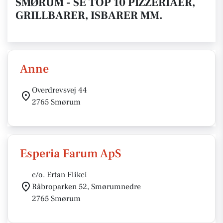
SMØRUM - SE TOP 10 PIZZERIAER,
GRILLBARER, ISBARER MM.
Anne
Overdrevsvej 44
2765 Smørum
Esperia Farum ApS
c/o. Ertan Flikci
Råbroparken 52, Smørumnedre
2765 Smørum