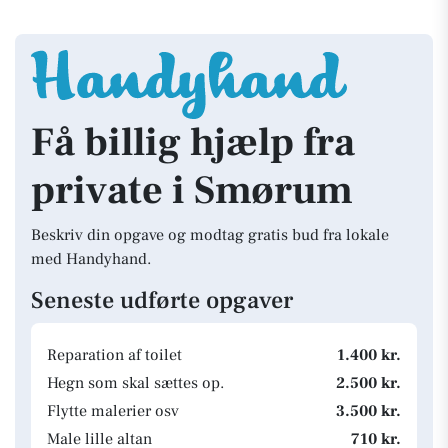
Få billig hjælp fra
private i Smørum
Beskriv din opgave og modtag gratis bud fra lokale
med Handyhand.
Seneste udførte opgaver
Reparation af toilet
1.400 kr.
Hegn som skal sættes op.
2.500 kr.
Flytte malerier osv
3.500 kr.
Male lille altan
710 kr.