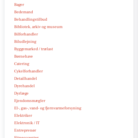
Bager
Bedemand
Behandlingstilbud
Bibliotek, arkiv og museum
Bilforhandler
Biludlejning
Byggemarked / trælast
Børnehave
Catering
Cykelforhandler
Detailhandel
Dyrehandel
Dyrlæge
Ejendomsmægler
El-, gas-, vand- og fjernvarmeforsyning
Elektriker
Elektronik / IT
Entreprenør
Fitnesscenter