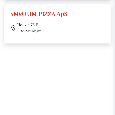
SMØRUM PIZZA ApS
Flodvej 75 F
2765 Smørum