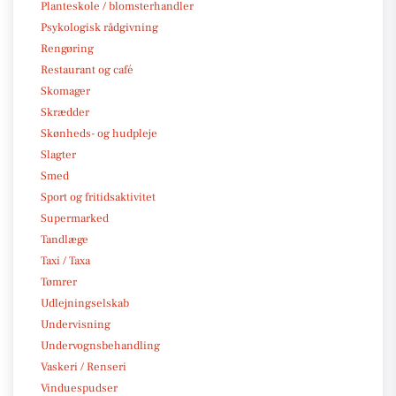
Planteskole / blomsterhandler
Psykologisk rådgivning
Rengøring
Restaurant og café
Skomager
Skrædder
Skønheds- og hudpleje
Slagter
Smed
Sport og fritidsaktivitet
Supermarked
Tandlæge
Taxi / Taxa
Tømrer
Udlejningselskab
Undervisning
Undervognsbehandling
Vaskeri / Renseri
Vinduespudser