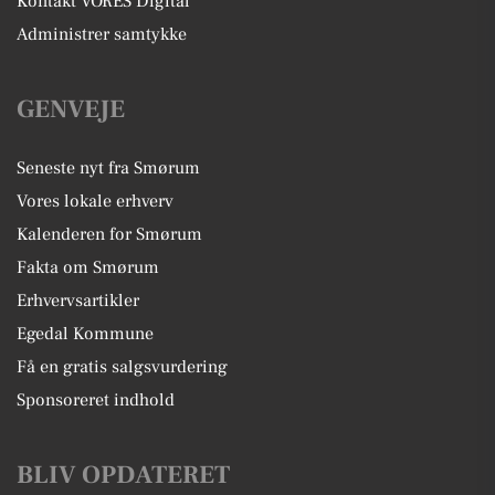
Kontakt VORES Digital
Administrer samtykke
GENVEJE
Seneste nyt fra Smørum
Vores lokale erhverv
Kalenderen for Smørum
Fakta om Smørum
Erhvervsartikler
Egedal Kommune
Få en gratis salgsvurdering
Sponsoreret indhold
BLIV OPDATERET