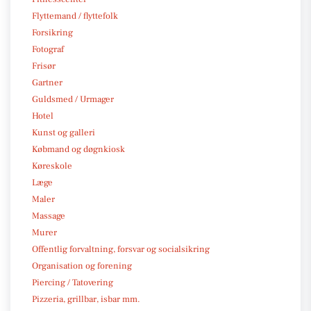
Flyttemand / flyttefolk
Forsikring
Fotograf
Frisør
Gartner
Guldsmed / Urmager
Hotel
Kunst og galleri
Købmand og døgnkiosk
Køreskole
Læge
Maler
Massage
Murer
Offentlig forvaltning, forsvar og socialsikring
Organisation og forening
Piercing / Tatovering
Pizzeria, grillbar, isbar mm.