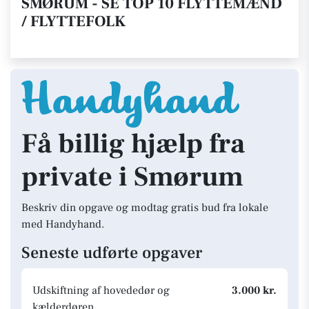
SMØRUM - SE TOP 10 FLYTTEMÆND
/ FLYTTEFOLK
Få billig hjælp fra
private i Smørum
Beskriv din opgave og modtag gratis bud fra lokale
med Handyhand.
Seneste udførte opgaver
Udskiftning af hovededør og
3.000 kr.
kælderdøren