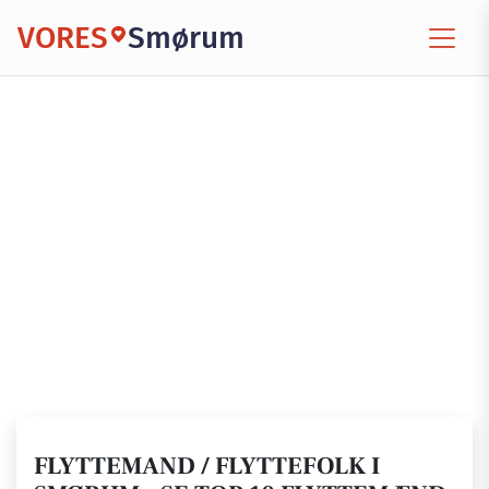
VORES
Smørum
FLYTTEMAND / FLYTTEFOLK I