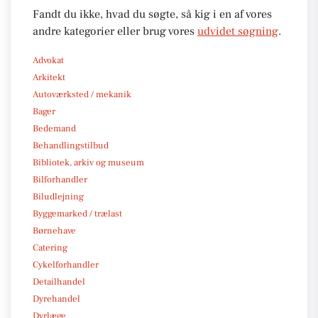
Fandt du ikke, hvad du søgte, så kig i en af vores
andre kategorier eller brug vores
udvidet søgning
.
Advokat
Arkitekt
Autoværksted / mekanik
Bager
Bedemand
Behandlingstilbud
Bibliotek, arkiv og museum
Bilforhandler
Biludlejning
Byggemarked / trælast
Børnehave
Catering
Cykelforhandler
Detailhandel
Dyrehandel
Dyrlæge