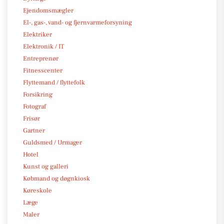
Ejendomsmægler
El-, gas-, vand- og fjernvarmeforsyning
Elektriker
Elektronik / IT
Entreprenør
Fitnesscenter
Flyttemand / flyttefolk
Forsikring
Fotograf
Frisør
Gartner
Guldsmed / Urmager
Hotel
Kunst og galleri
Købmand og døgnkiosk
Køreskole
Læge
Maler