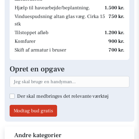
Hjælp til havearbejde/beplantning.
1.500 kr.
Vinduespudsning altan glas væg. Cirka 15
750 kr.
stk
Tilstoppet afløb
1.200 kr.
Komfurer
900 kr.
Skift af armatur i bruser
700 kr.
Opret en opgave
Der skal medbringes det relevante værktøj
Modtag bud gratis
Andre kategorier