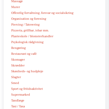
Massage
Murer
Offentlig forvaltning, forsvar og socialsikring
Organisation og forening
Piercing / Tatovering
Pizzeria, grillbar, isbar mm.
Planteskole / blomsterhandler
Psykologisk rådgivning
Rengøring
Restaurant og café
Skomager
Skrædder
Skønheds- og hudpleje
Slagter
Smed
Sport og fritidsaktivitet
Supermarked
Tandlæge
Taxi / Taxa