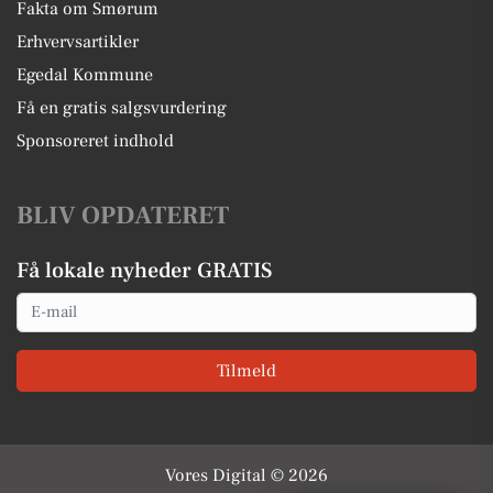
Fakta om Smørum
Erhvervsartikler
Egedal Kommune
Få en gratis salgsvurdering
Sponsoreret indhold
BLIV OPDATERET
Få lokale nyheder GRATIS
Email
Tilmeld
Vores Digital © 2026