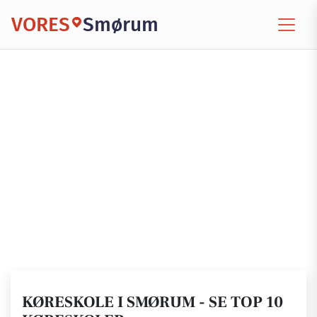
VORES
Smørum
KØRESKOLE I SMØRUM - SE TOP 10