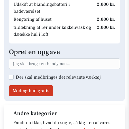
Udskift at blandingsbatteri i
2.000 kr.
badeværelset
Rengøring af huset
2.000 kr.
tildækning af rør under køkkenvask og
2.000 kr.
dæække hul i loft
Opret en opgave
Der skal medbringes det relevante værktøj
Modtag bud gratis
Andre kategorier
Fandt du ikke, hvad du søgte, så kig i en af vores