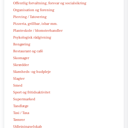
Offentlig forvaltning, forsvar og socialsikring
Organisation og forening
Piercing / Tatovering
Pizzeria, grillbar, isbar mm.
Planteskole / blomsterhandler
Psykologisk rådgivning
Rengøring
Restaurant og café
Skomager
Skrædder
Skønheds- og hudpleje
Slagter
Smed
Sport og fritidsaktivitet
Supermarked
Tandlæge
Taxi / Taxa
Tømrer
Udlejningselskab