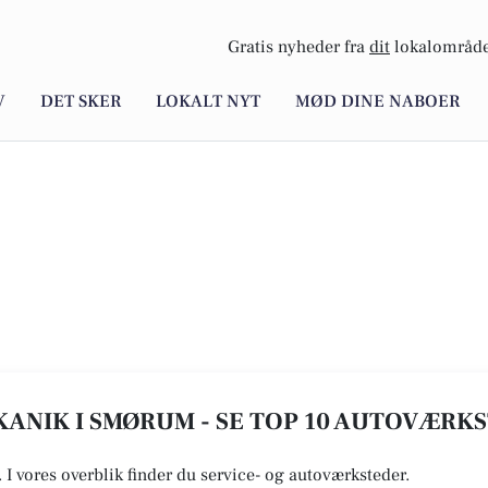
Gratis nyheder fra
dit
lokalområde
V
DET SKER
LOKALT NYT
MØD DINE NABOER
ANIK I SMØRUM - SE TOP 10 AUTOVÆRK
. I vores overblik finder du service- og autoværksteder.