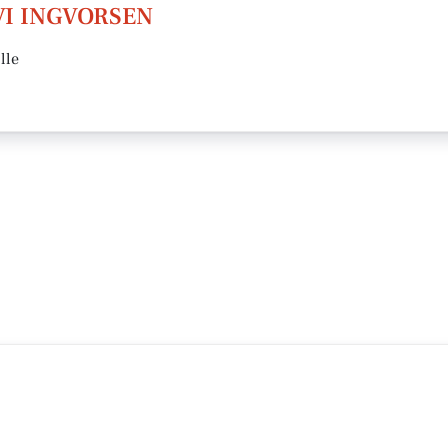
VI INGVORSEN
lle