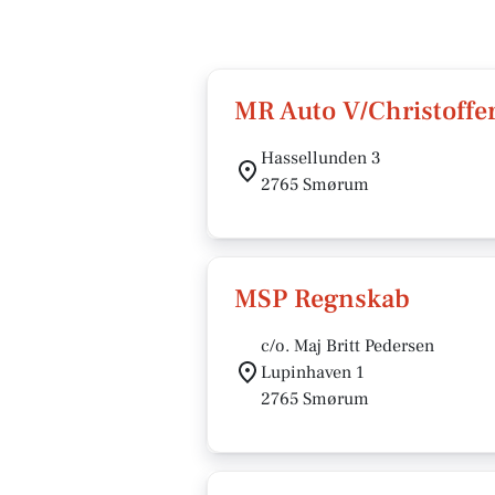
MR Auto V/Christoffe
Hassellunden 3
2765 Smørum
MSP Regnskab
c/o. Maj Britt Pedersen
Lupinhaven 1
2765 Smørum