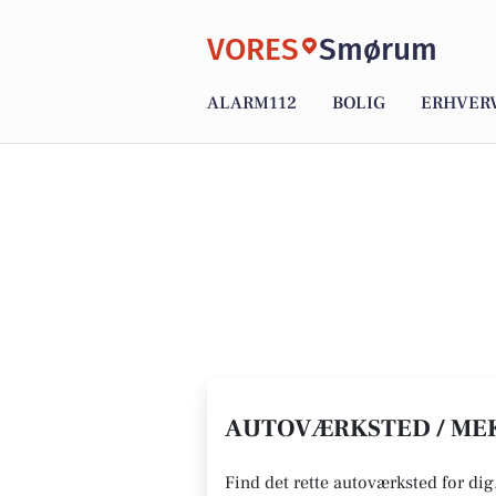
VORES
Smørum
ALARM112
BOLIG
ERHVER
AUTOVÆRKSTED / MEK
Find det rette autoværksted for dig