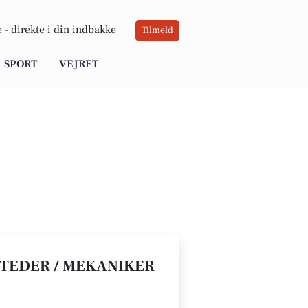
 -
direkte i din indbakke
Tilmeld
SPORT
VEJRET
STEDER / MEKANIKER