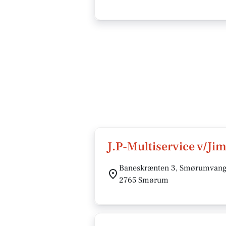
J.P-Multiservice v/J
Baneskrænten 3, Smørumvan
2765 Smørum