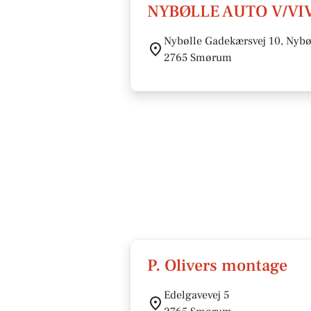
NYBØLLE AUTO V/VI
Nybølle Gadekærsvej 10, Nybø
2765 Smørum
P. Olivers montage
Edelgavevej 5