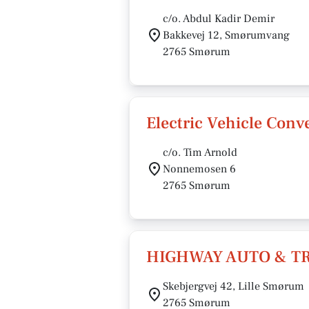
c/o. Abdul Kadir Demir
Bakkevej 12, Smørumvang
2765 Smørum
Electric Vehicle Conv
c/o. Tim Arnold
Nonnemosen 6
2765 Smørum
HIGHWAY AUTO & TR
Skebjergvej 42, Lille Smørum
2765 Smørum