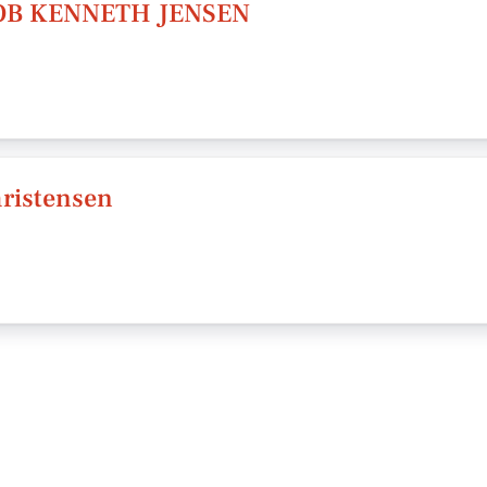
OB KENNETH JENSEN
hristensen