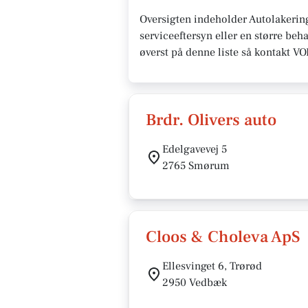
Oversigten indeholder Autolakerin
serviceeftersyn eller en større beh
øverst på denne liste så kontakt V
Brdr. Olivers auto
Edelgavevej 5
2765 Smørum
Cloos & Choleva ApS
Ellesvinget 6, Trørød
2950 Vedbæk