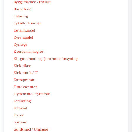
Byggemarked / trælast
Børnehave
Catering
Cykelforhandler
Detailhandel
Dyrehandel
Dyrlæge
Ejendomsmægler
El-, gas-, vand- og fjernvarmeforsyning
Elektriker
Elektronik / IT
Entreprenør
Fitnesscenter
Flyttemand / flyttefolk
Forsikring
Fotograf
Frisør
Gartner
Guldsmed / Urmager