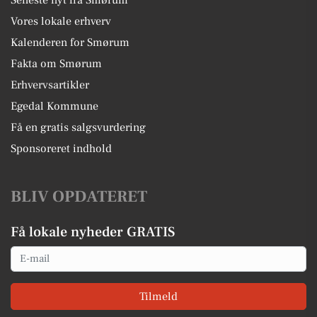
Vores lokale erhverv
Kalenderen for Smørum
Fakta om Smørum
Erhvervsartikler
Egedal Kommune
Få en gratis salgsvurdering
Sponsoreret indhold
BLIV OPDATERET
Få lokale nyheder GRATIS
Email
Tilmeld