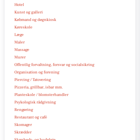
Hotel
Kunst og galleri
Købmand og døgnkiosk
Køreskole
Læge
Maler
Massage
Murer
Offentlig forvaltning, forsvar og socialsikring
Organisation og forening
Piercing / Tatovering
Pizzeria, grillbar, isbar mm.
Planteskole / blomsterhandler
Psykologisk rådgivning
Rengøring
Restaurant og café
Skomager
Skrædder
Skønheds- og hudpleje