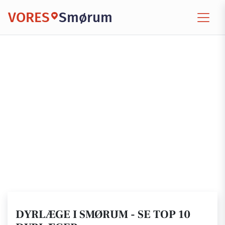
VORES
Smørum
DYRLÆGE I SMØRUM - SE TOP 10