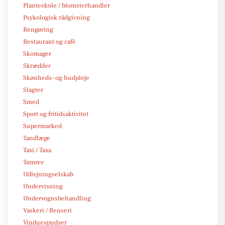
Planteskole / blomsterhandler
Psykologisk rådgivning
Rengøring
Restaurant og café
Skomager
Skrædder
Skønheds- og hudpleje
Slagter
Smed
Sport og fritidsaktivitet
Supermarked
Tandlæge
Taxi / Taxa
Tømrer
Udlejningselskab
Undervisning
Undervognsbehandling
Vaskeri / Renseri
Vinduespudser