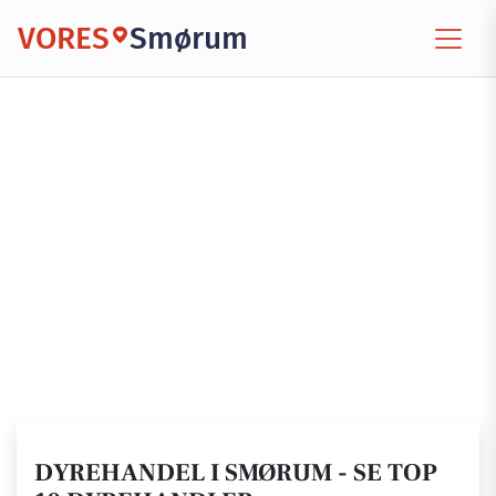
VORES
Smørum
DYREHANDEL I SMØRUM - SE TOP