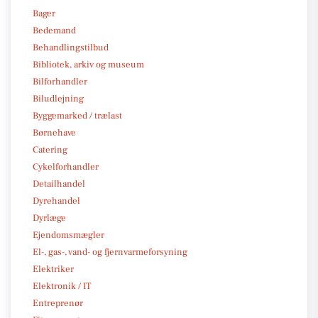
Bager
Bedemand
Behandlingstilbud
Bibliotek, arkiv og museum
Bilforhandler
Biludlejning
Byggemarked / trælast
Børnehave
Catering
Cykelforhandler
Detailhandel
Dyrehandel
Dyrlæge
Ejendomsmægler
El-, gas-, vand- og fjernvarmeforsyning
Elektriker
Elektronik / IT
Entreprenør