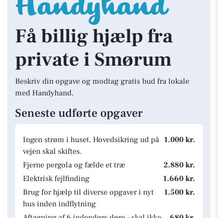
Få billig hjælp fra
private i Smørum
Beskriv din opgave og modtag gratis bud fra lokale
med Handyhand.
Seneste udførte opgaver
Ingen strøm i huset. Hovedsikring ud på
1.000 kr.
vejen skal skiftes.
Fjerne pergola og fælde et træ
2.880 kr.
Elektrisk fejlfinding
1.660 kr.
Brug for hjælp til diverse opgaver i nyt
1.500 kr.
hus inden indflytning
Aftagning af 6 indendørs døre - skal ikke
680 kr.