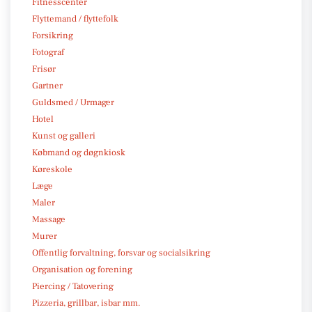
Fitnesscenter
Flyttemand / flyttefolk
Forsikring
Fotograf
Frisør
Gartner
Guldsmed / Urmager
Hotel
Kunst og galleri
Købmand og døgnkiosk
Køreskole
Læge
Maler
Massage
Murer
Offentlig forvaltning, forsvar og socialsikring
Organisation og forening
Piercing / Tatovering
Pizzeria, grillbar, isbar mm.