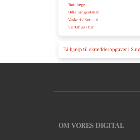
Tandlæge
Udlejningselskab
Vaskeri / Renseri
Værtshus / bar
Få hjælp til skrædderopgaver i S
OM VORES DIGITAL