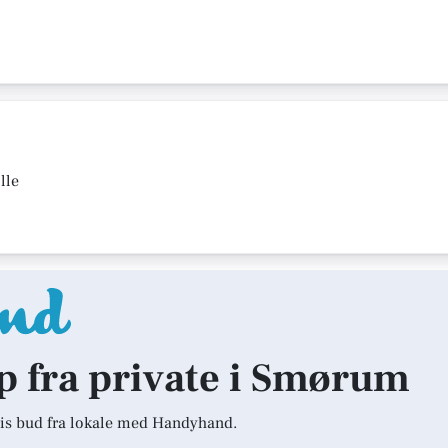
lle
lp fra private i Smørum
is bud fra lokale med Handyhand.