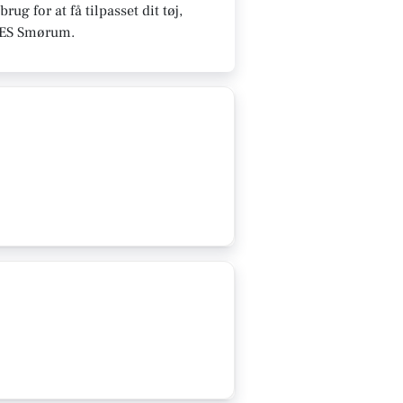
g for at få tilpasset dit tøj,
VORES Smørum.