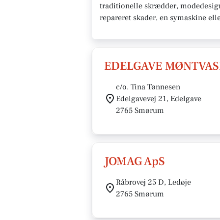
traditionelle skrædder, modedesigne
repareret skader, en symaskine ell
EDELGAVE MØNTVAS
c/o. Tina Tønnesen
Edelgavevej 21, Edelgave
2765 Smørum
JOMAG ApS
Råbrovej 25 D, Ledøje
2765 Smørum