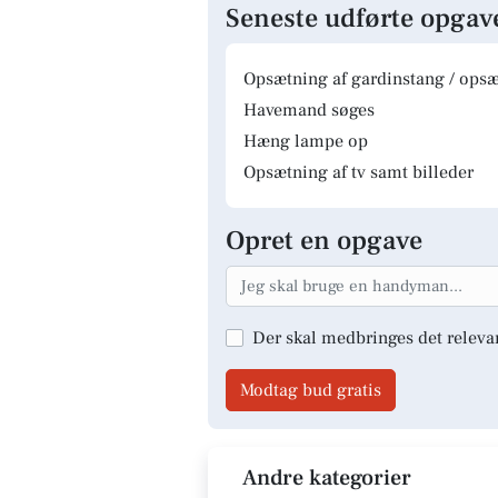
Seneste udførte opgav
Opsætning af gardinstang / opsæt
Havemand søges
Hæng lampe op
Opsætning af tv samt billeder
Opret en opgave
Der skal medbringes det releva
Modtag bud gratis
Andre kategorier