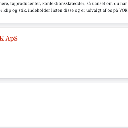
re, tøjproducenter, konfektionsskrædder, så uanset om du har bru
er klip og stik, indeholder listen disse og er udvalgt af os på 
K ApS