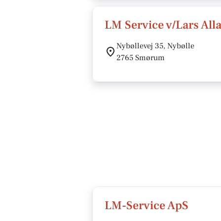
LM Service v/Lars All
Nybøllevej 35, Nybølle
2765 Smørum
LM-Service ApS