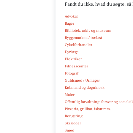
Fandt du ikke, hvad du søgte, så 
Advokat
Bager
Bibliotek, arkiv og museum
Byggemarked / trælast
Cykelforhandler
Dyrlæge
Elektriker
Fitnesscenter
Fotograf
Guldsmed / Urmager
Købmand og døgnkiosk
Maler
Offentlig forvaltning, forsvar og socialsi
Pizzeria, grillbar, isbar mm.
Rengøring
Skrædder
Smed