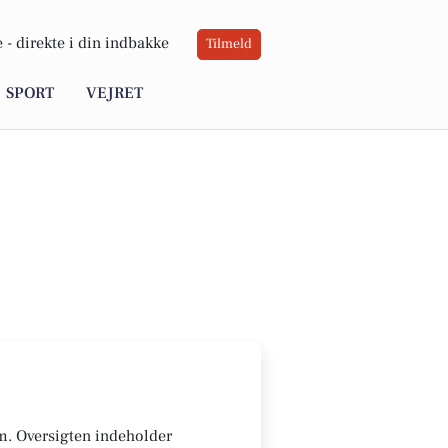
 -
direkte i din indbakke
Tilmeld
SPORT
VEJRET
um. Oversigten indeholder