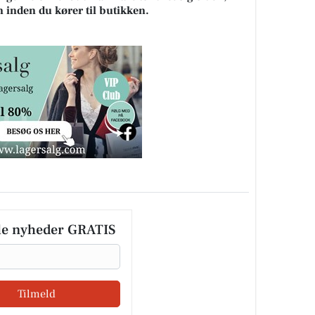
n inden du kører til butikken.
le nyheder GRATIS
Tilmeld