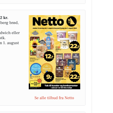
2 kr.
hberg brød,
dwich eller
stk.
n 1. august
Se alle tilbud fra Netto