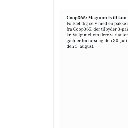
Coop365: Magnum is til kun 
Forkæl dig selv med en pakke
fra Coop365, der tilbyder 3-pak
kr. Vælg mellem flere varianter
gælder fra torsdag den 30. juli
den 5. august.