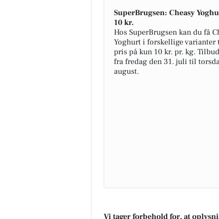
SuperBrugsen: Cheasy Yoghur
10 kr.
Hos SuperBrugsen kan du få C
Yoghurt i forskellige varianter 
pris på kun 10 kr. pr. kg. Tilb
fra fredag den 31. juli til torsd
august.
Vi tager forbehold for, at oplys