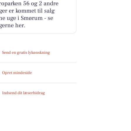
roparken 56 og 2 andre
ger er kommet til salg
ne uge i Smørum - se
gerne her.
Send en gratis lykønskning
Opret mindeside
Indsend dit læserbidrag