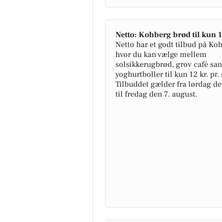
Netto: Kohberg brød til kun 1
Netto har et godt tilbud på Ko
hvor du kan vælge mellem
solsikkerugbrød, grov café san
yoghurtboller til kun 12 kr. pr. 
Tilbuddet gælder fra lørdag de
til fredag den 7. august.