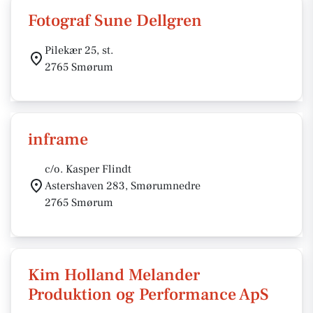
Fotograf Sune Dellgren
Pilekær 25, st.
2765 Smørum
inframe
c/o. Kasper Flindt
Astershaven 283, Smørumnedre
2765 Smørum
Kim Holland Melander
Produktion og Performance ApS