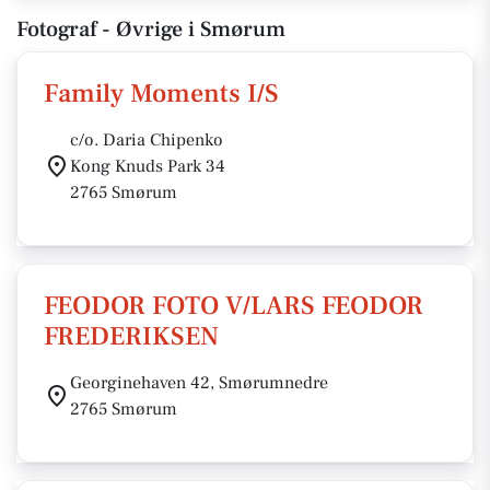
Fotograf - Øvrige i Smørum
Family Moments I/S
c/o. Daria Chipenko
Kong Knuds Park 34
2765 Smørum
FEODOR FOTO V/LARS FEODOR
FREDERIKSEN
Georginehaven 42, Smørumnedre
2765 Smørum