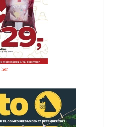
s her