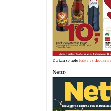
Du kan se hele
Fakta’s tilbudsavi
Netto