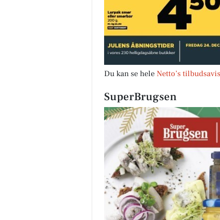
Du kan se hele
Netto’s tilbudsavi
SuperBrugsen