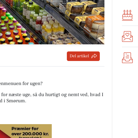
Del artikel
tenmenuen for ugen?
 for næste uge, så du hurtigt og nemt ved, hvad I
ind i Smørum
.