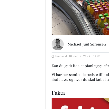
Michael Juul Sørensen
Fredag d. 10. dec. 2021 - kl. 14:01
Kan du godt lide at planlægge af
Vi har her samlet de bedste tilbud
skal have, og hvor du skal købe 
Fakta