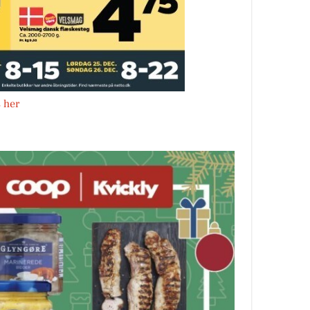
s her