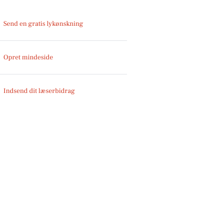
Send en gratis lykønskning
Opret mindeside
Indsend dit læserbidrag