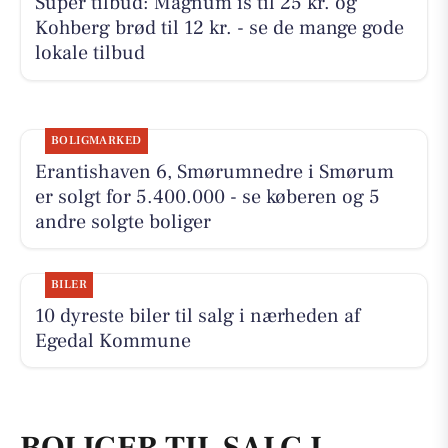
Super tilbud: Magnum is til 25 kr. og
Kohberg brød til 12 kr. - se de mange gode
lokale tilbud
BOLIGMARKED
Erantishaven 6, Smørumnedre i Smørum
er solgt for 5.400.000 - se køberen og 5
andre solgte boliger
BILER
10 dyreste biler til salg i nærheden af
Egedal Kommune