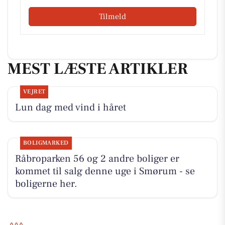
Tilmeld
MEST LÆSTE ARTIKLER
VEJRET
Lun dag med vind i håret
BOLIGMARKED
Råbroparken 56 og 2 andre boliger er
kommet til salg denne uge i Smørum - se
boligerne her.