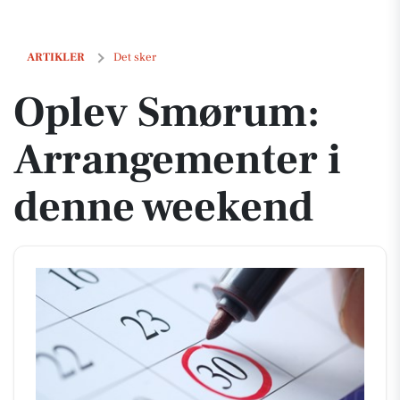
Oplev Smørum: Arrangementer i denne weekend
ARTIKLER
Det sker
Oplev Smørum:
Arrangementer i
denne weekend