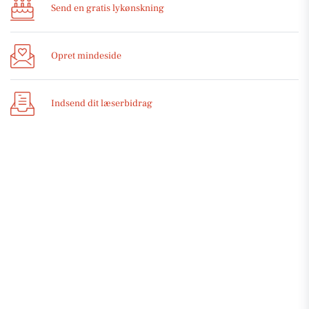
Send en gratis lykønskning
Opret mindeside
Indsend dit læserbidrag