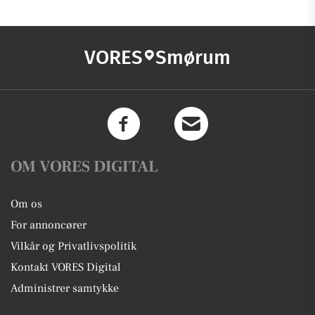
VORES
Smørum
OM VORES DIGITAL
Om os
For annoncører
Vilkår og Privatlivspolitik
Kontakt VORES Digital
Administrer samtykke