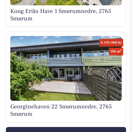
Kong Eriks Have 1 Smørumnedre, 2765
Smørum
4.595.000 kr
2
106 m
Georginehaven 22 Smørumnedre, 2765
Smørum