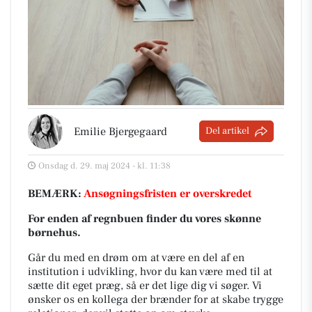
Emilie Bjergegaard
Del artikel
Onsdag d. 29. maj 2024 - kl. 11:38
BEMÆRK:
Ansøgningsfristen er overskredet
For enden af regnbuen finder du vores skønne
børnehus.
Går du med en drøm om at være en del af en
institution i udvikling, hvor du kan være med til at
sætte dit eget præg, så er det lige dig vi søger. Vi
ønsker os en kollega der brænder for at skabe trygge