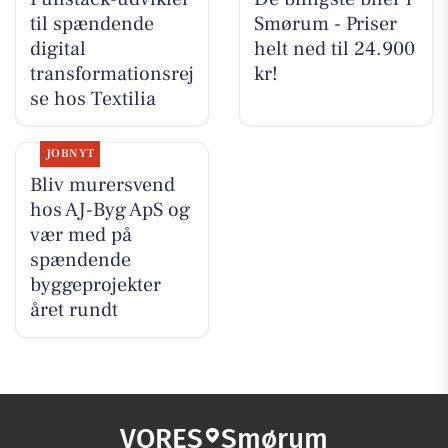
til spændende
Smørum - Priser
digital
helt ned til 24.900
transformationsrej
kr!
se hos Textilia
JOBNYT
Bliv murersvend
hos AJ-Byg ApS og
vær med på
spændende
byggeprojekter
året rundt
VORES
Smørum