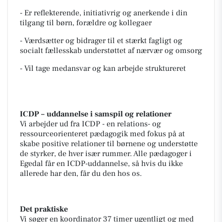
- Er reflekterende, initiativrig og anerkende i din
tilgang til børn, forældre og kollegaer
- Værdsætter og bidrager til et stærkt fagligt og
socialt fællesskab understøttet af nærvær og omsorg
- Vil tage medansvar og kan arbejde struktureret
ICDP – uddannelse i samspil og relationer
Vi arbejder ud fra ICDP - en relations- og
ressourceorienteret pædagogik med fokus på at
skabe positive relationer til børnene og understøtte
de styrker, de hver især rummer. Alle pædagoger i
Egedal får en ICDP-uddannelse, så hvis du ikke
allerede har den, får du den hos os.
Det praktiske
Vi søger en koordinator 37 timer ugentligt og med