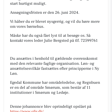
start hurtigst muligt.
Ansøgningsfristen er den 26. juni 2024.
Vi håber du er blevet nysgerrig, og vil du høre mere
om vores børnehus.
Måske har du også fået lyst til at besøge os. Så
kontakt vores leder Julie Bergsted på tlf. 72599761
Du ansættes i henhold til gældende overenskomst
med den relevante faglige organisation. Løn- og
ansættelsesvilkår fastsættes efter principperne i Ny
Løn.
Egedal Kommune har områdeledelse, og Regnbuen
er en del af område Smørum, som består af 11
institutioner i Smørum og Ledøje.
Denne jobannonce blev oprindeligt opslået på
https://www.ofir.dk/