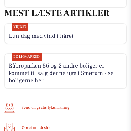
MEST LÆSTE ARTIKLER
VEJRET
Lun dag med vind i håret
BOLIGMARKED
Råbroparken 56 og 2 andre boliger er
kommet til salg denne uge i Smørum - se
boligerne her.
Send en gratis lykønskning
Opret mindeside