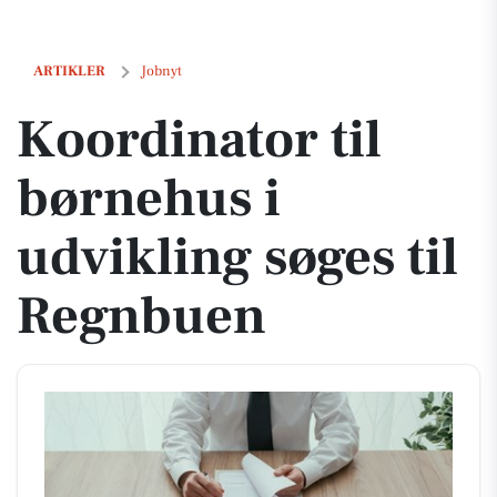
Koordinator til børnehus i udvikling søges til Regnbuen
ARTIKLER
Jobnyt
Koordinator til
børnehus i
udvikling søges til
Regnbuen