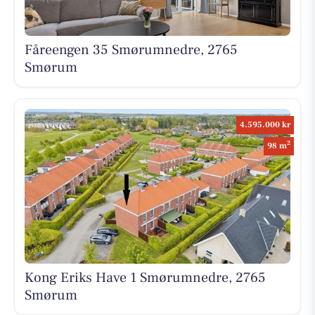
Fåreengen 35 Smørumnedre, 2765
Smørum
4.595.000 kr
2
98 m
Kong Eriks Have 1 Smørumnedre, 2765
Smørum