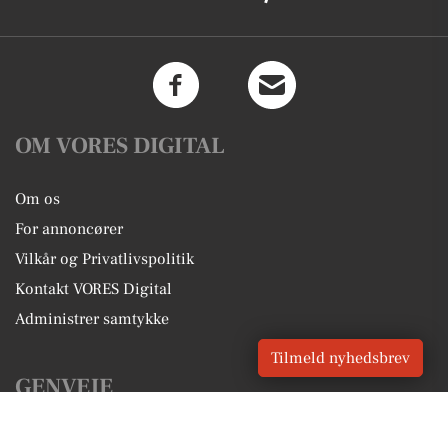
OM VORES DIGITAL
Om os
For annoncører
Vilkår og Privatlivspolitik
Kontakt VORES Digital
Administrer samtykke
Tilmeld nyhedsbrev
GENVEJE
Seneste nyt fra Smørum