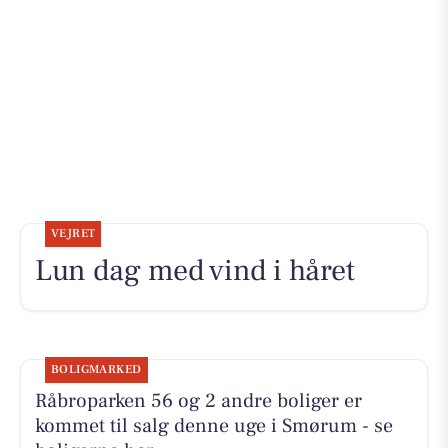
VEJRET
Lun dag med vind i håret
BOLIGMARKED
Råbroparken 56 og 2 andre boliger er
kommet til salg denne uge i Smørum - se