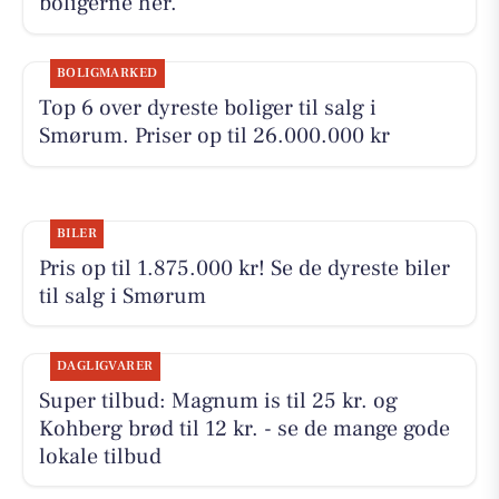
boligerne her.
BOLIGMARKED
Top 6 over dyreste boliger til salg i
Smørum. Priser op til 26.000.000 kr
BILER
Pris op til 1.875.000 kr! Se de dyreste biler
til salg i Smørum
DAGLIGVARER
Super tilbud: Magnum is til 25 kr. og
Kohberg brød til 12 kr. - se de mange gode
lokale tilbud