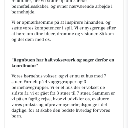
relationer, der vil støtte op om stærke
børnefællesskaber, og evner nærværende arbejde i
børnehøjde.
Vi er opmærksomme på at inspirere hinanden, og
sætte vores kompetencer i spil. Vi er nysgerrige efter
at høre om dine ideer, drømme og visioner. Så kom
og del dem med os.
"Regnbuen har haft vokseværk og søger derfor en
koordinator"
Vores børnehus vokser, og vi er nu et hus med 7
stuer. Fordelt på 4 vuggegrupper og 3
børnehavegrupper. Vi er et hus der er vokset de
sidste år, vi er gået fra 3 stuer til 7 stuer. Sammen er
vi på en faglig rejse, hvor vi udvikler os, evaluere
vores praksis og afprøver nye arbejdsgange i det
daglige, for at skabe den bedste hverdag for vores
børn.