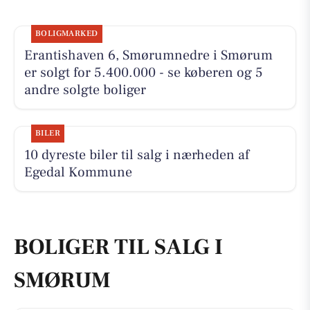
BOLIGMARKED
Erantishaven 6, Smørumnedre i Smørum
er solgt for 5.400.000 - se køberen og 5
andre solgte boliger
BILER
10 dyreste biler til salg i nærheden af
Egedal Kommune
BOLIGER TIL SALG I
SMØRUM