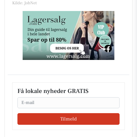
Kilde: JobNet
Få lokale nyheder GRATIS
Email
Tilmeld