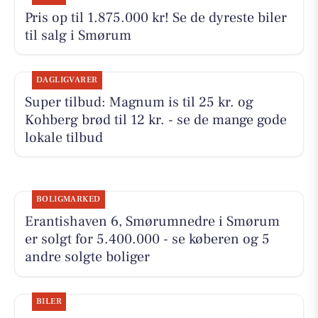
Pris op til 1.875.000 kr! Se de dyreste biler
til salg i Smørum
DAGLIGVARER
Super tilbud: Magnum is til 25 kr. og
Kohberg brød til 12 kr. - se de mange gode
lokale tilbud
BOLIGMARKED
Erantishaven 6, Smørumnedre i Smørum
er solgt for 5.400.000 - se køberen og 5
andre solgte boliger
BILER