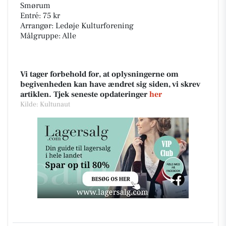
Smørum
Entré: 75 kr
Arrangør: Ledøje Kulturforening
Målgruppe: Alle
Vi tager forbehold for, at oplysningerne om
begivenheden kan have ændret sig siden, vi skrev
artiklen. Tjek seneste opdateringer
her
Kilde: Kultunaut