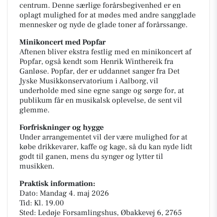
centrum. Denne særlige forårsbegivenhed er en
oplagt mulighed for at mødes med andre sangglade
mennesker og nyde de glade toner af forårssange.
Minikoncert med Popfar
Aftenen bliver ekstra festlig med en minikoncert af
Popfar, også kendt som Henrik Winthereik fra
Ganløse. Popfar, der er uddannet sanger fra Det
Jyske Musikkonservatorium i Aalborg, vil
underholde med sine egne sange og sørge for, at
publikum får en musikalsk oplevelse, de sent vil
glemme.
Forfriskninger og hygge
Under arrangementet vil der være mulighed for at
købe drikkevarer, kaffe og kage, så du kan nyde lidt
godt til ganen, mens du synger og lytter til
musikken.
Praktisk information:
Dato: Mandag 4. maj 2026
Tid: Kl. 19.00
Sted: Ledøje Forsamlingshus, Øbakkevej 6, 2765