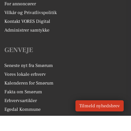
For annoncører
Vilkår og Privatlivspolitik
Kontakt VORES Digital
Administrer samtykke
GENVEJE
Seneste nyt fra Smørum
Vores lokale erhverv
Kalenderen for Smørum
Fakta om Smørum
Erhvervsartikler
Tilmeld nyhedsbrev
Egedal Kommune
Få en gratis salgsvurdering
Sponsoreret indhold