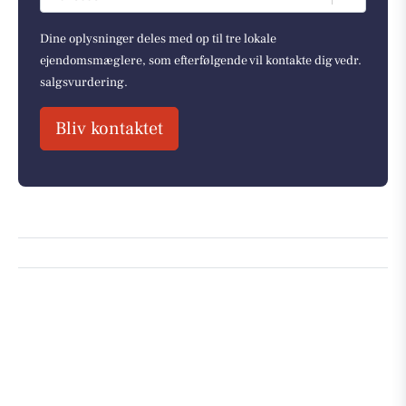
Dine oplysninger deles med op til tre lokale
ejendomsmæglere, som efterfølgende vil kontakte dig vedr.
salgsvurdering.
Bliv kontaktet