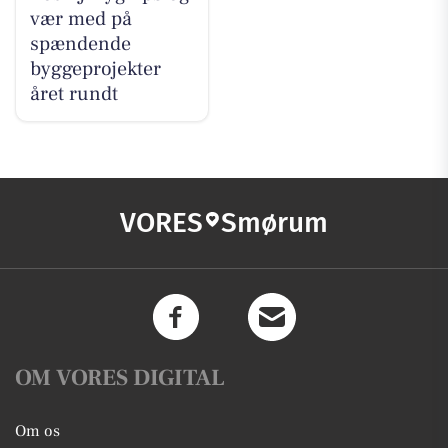
vær med på
spændende
byggeprojekter
året rundt
VORES
Smørum
OM VORES DIGITAL
Om os