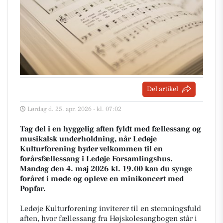
Del artikel
Lørdag d. 25. apr. 2026 - kl. 07:02
Tag del i en hyggelig aften fyldt med fællessang og
musikalsk underholdning, når Ledøje
Kulturforening byder velkommen til en
forårsfællessang i Ledøje Forsamlingshus.
Mandag den 4. maj 2026 kl. 19.00 kan du synge
foråret i møde og opleve en minikoncert med
Popfar.
Ledøje Kulturforening inviterer til en stemningsfuld
aften, hvor fællessang fra Højskolesangbogen står i