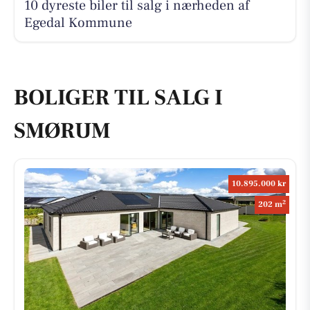
10 dyreste biler til salg i nærheden af
Egedal Kommune
BOLIGER TIL SALG I
SMØRUM
10.895.000 kr
2
202 m