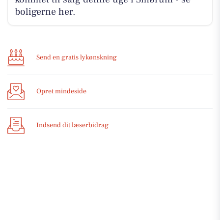
boligerne her.
Send en gratis lykønskning
Opret mindeside
Indsend dit læserbidrag