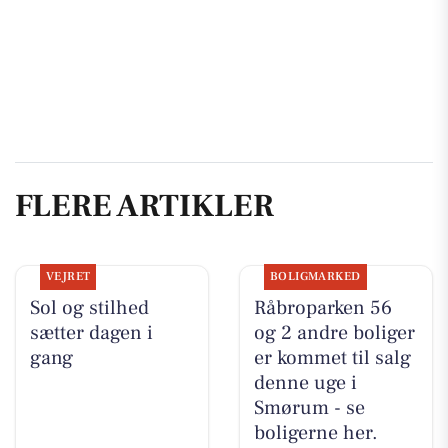
FLERE ARTIKLER
VEJRET
BOLIGMARKED
Sol og stilhed
Råbroparken 56
sætter dagen i
og 2 andre boliger
gang
er kommet til salg
denne uge i
Smørum - se
boligerne her.