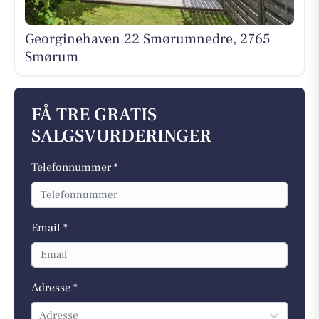
Georginehaven 22 Smørumnedre, 2765
Smørum
FÅ TRE GRATIS
SALGSVURDERINGER
Telefonnummer *
Email *
Adresse *
Adresse