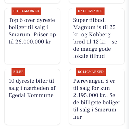
BOLIGMARKED
DAGLIGVARER
Top 6 over dyreste
Super tilbud:
boliger til salg i
Magnum is til 25
Smørum. Priser op
kr. og Kohberg
til 26.000.000 kr
brød til 12 kr. - se
de mange gode
lokale tilbud
BILER
BOLIGMARKED
10 dyreste biler til
Pærevangen 8 er
salg i nærheden af
til salg for kun
Egedal Kommune
2.195.000 kr.: Se
de billigste boliger
til salg i Smørum
her