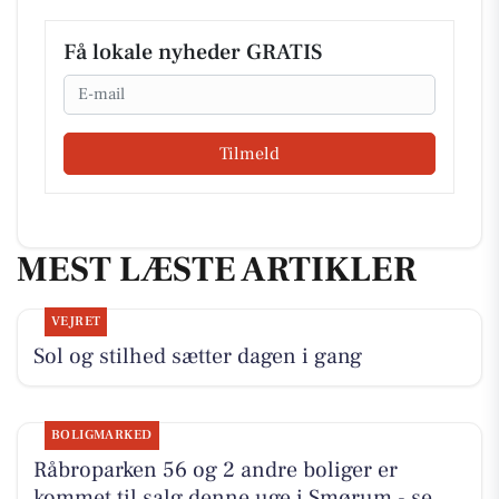
Få lokale nyheder GRATIS
Email
Tilmeld
MEST LÆSTE ARTIKLER
VEJRET
Sol og stilhed sætter dagen i gang
BOLIGMARKED
Råbroparken 56 og 2 andre boliger er
kommet til salg denne uge i Smørum - se